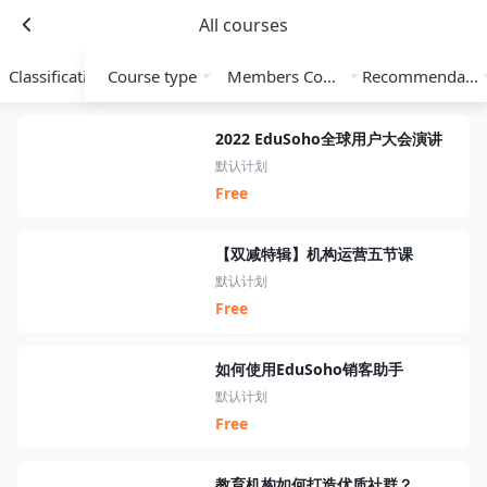
All courses
Classification
Course type
Members Course
Recommendation
2022 EduSoho全球用户大会演讲
默认计划
Free
【双减特辑】机构运营五节课
默认计划
Free
如何使用EduSoho销客助手
默认计划
Free
教育机构如何打造优质社群？