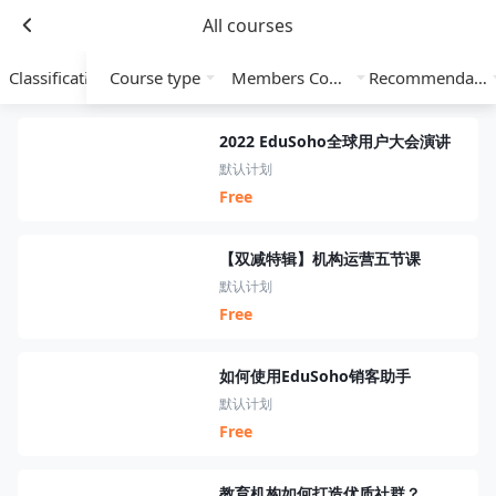
All courses
Classification
Course type
Members Course
Recommendation
2022 EduSoho全球用户大会演讲
默认计划
Free
【双减特辑】机构运营五节课
默认计划
Free
如何使用EduSoho销客助手
默认计划
Free
教育机构如何打造优质社群？