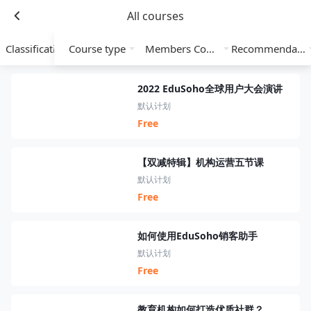
All courses
Classification
Course type
Members Course
Recommendation
2022 EduSoho全球用户大会演讲
默认计划
Free
【双减特辑】机构运营五节课
默认计划
Free
如何使用EduSoho销客助手
默认计划
Free
教育机构如何打造优质社群？