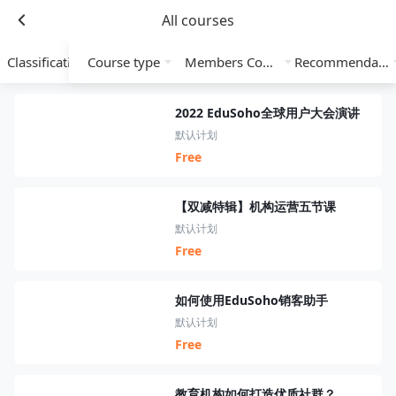
All courses
Classification
Course type
Members Course
Recommendation
2022 EduSoho全球用户大会演讲
默认计划
Free
【双减特辑】机构运营五节课
默认计划
Free
如何使用EduSoho销客助手
默认计划
Free
教育机构如何打造优质社群？