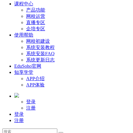
课程中心
产品功能
网校运营
直播专区
企培专区
使用帮助
网校初建设
系统安装教程
系统安装FAQ
系统更新日志
EduSoho官网
知享学堂
APP介绍
APP体验
登录
注册
登录
注册