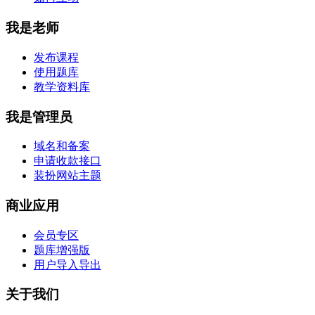
我是老师
发布课程
使用题库
教学资料库
我是管理员
域名和备案
申请收款接口
装扮网站主题
商业应用
会员专区
题库增强版
用户导入导出
关于我们