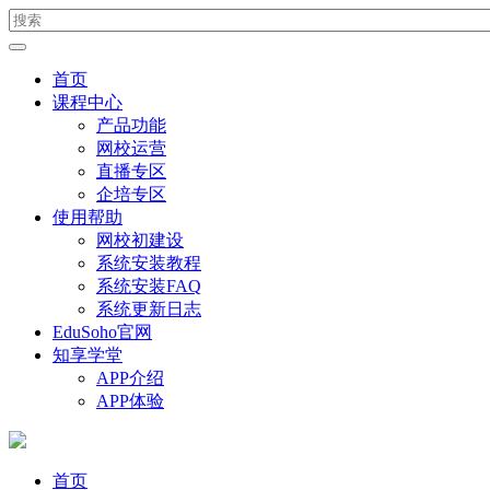
首页
课程中心
产品功能
网校运营
直播专区
企培专区
使用帮助
网校初建设
系统安装教程
系统安装FAQ
系统更新日志
EduSoho官网
知享学堂
APP介绍
APP体验
首页