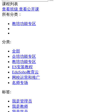
课程列表
查看班级
查看公开课
所有分类：
教培功能专区
分类:
全部
企培功能专区
教培功能专区
ES安装教程
EduSoho教育云
网校运营和推广
名师专场
标签:
我是管理员
我是教师
我是学员