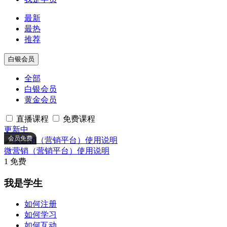
最新
最热
推荐
白银会员
全部
白银会员
黄金会员
直播课程
免费课程
更新中
会员免费
微营销（营销平台）使用说明
1
免费
我是学生
如何注册
如何学习
如何互动