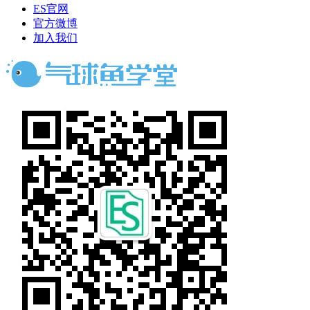
ES官网
官方微博
加入我们