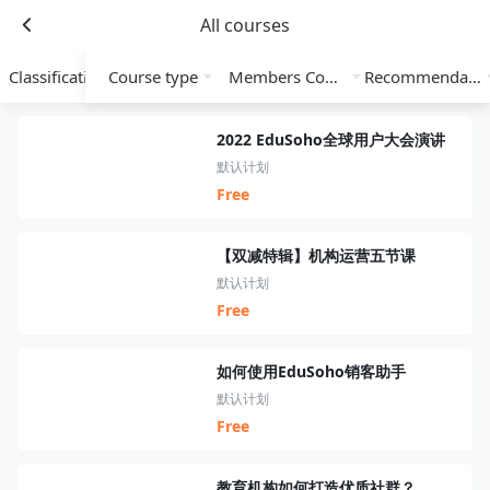
All courses
Classification
Course type
Members Course
Recommendation
2022 EduSoho全球用户大会演讲
默认计划
Free
【双减特辑】机构运营五节课
默认计划
Free
如何使用EduSoho销客助手
默认计划
Free
教育机构如何打造优质社群？