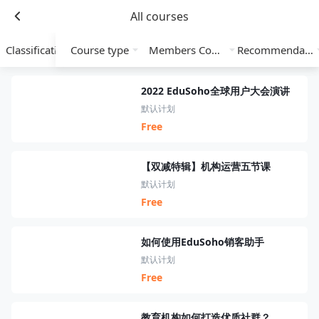
All courses
Classification
Course type
Members Course
Recommendation
2022 EduSoho全球用户大会演讲
默认计划
Free
【双减特辑】机构运营五节课
默认计划
Free
如何使用EduSoho销客助手
默认计划
Free
教育机构如何打造优质社群？