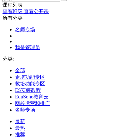
课程列表
查看班级
查看公开课
所有分类：
名师专场
我是管理员
分类:
全部
企培功能专区
教培功能专区
ES安装教程
EduSoho教育云
网校运营和推广
名师专场
最新
最热
推荐