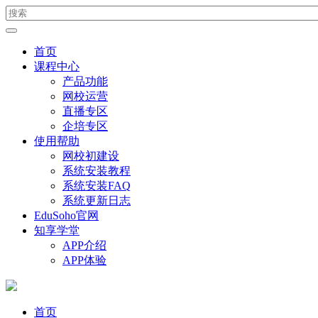
首页
课程中心
产品功能
网校运营
直播专区
企培专区
使用帮助
网校初建设
系统安装教程
系统安装FAQ
系统更新日志
EduSoho官网
知享学堂
APP介绍
APP体验
首页