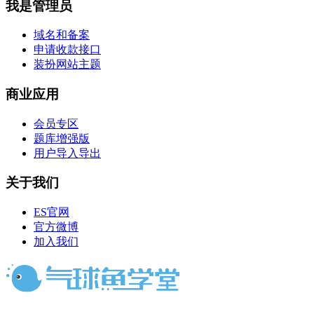
我是管理员
域名和备案
申请收款接口
装扮网站主题
商业应用
会员专区
题库增强版
用户导入导出
关于我们
ES官网
官方微博
加入我们