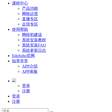
课程中心
产品功能
网校运营
直播专区
企培专区
使用帮助
网校初建设
系统安装教程
系统安装FAQ
系统更新日志
EduSoho官网
知享学堂
APP介绍
APP体验
登录
注册
登录
注册